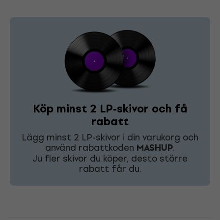
Köp minst 2 LP-skivor och få
rabatt
Lägg minst 2 LP-skivor i din varukorg och
använd rabattkoden
MASHUP
.
Ju fler skivor du köper, desto större
rabatt får du.