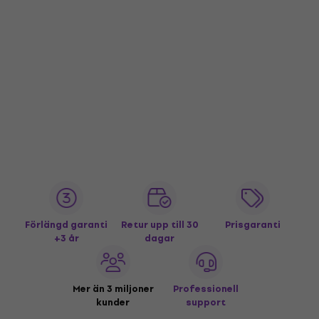
Förlängd garanti
Retur upp till 30
Prisgaranti
+3 år
dagar
Mer än 3 miljoner
Professionell
kunder
support