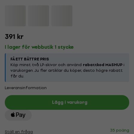
391 kr
I lager för webbutik 1 stycke
FÅ ETT BÄTTRE PRIS
Köp minst två LP-skivor och använd
rabattkod MASHUP
i
varukorgen. Ju fler artiklar du köper, desto högre rabatt
får du.
Leveransinformation
Lägg i varukorg
35 poäng
Ställ en fråga