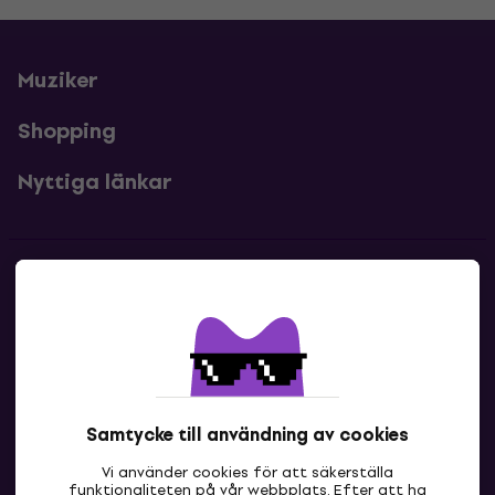
Muziker
Shopping
Nyttiga länkar
Kontakter
Kontakta oss
Samtycke till användning av cookies
Vi använder cookies för att säkerställa
funktionaliteten på vår webbplats. Efter att ha