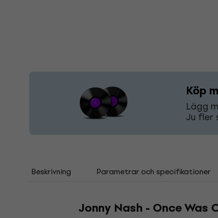
Köp m
Lägg mi
Ju fler
Beskrivning
Parametrar och specifikationer
Jonny Nash - Once Was O