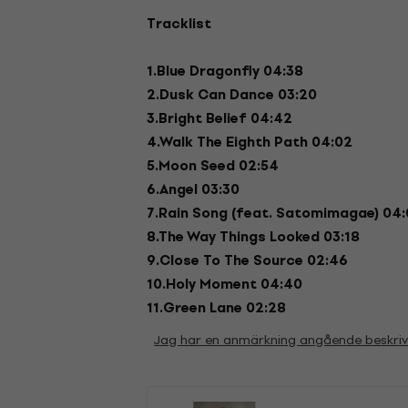
Tracklist
1.Blue Dragonfly 04:38
2.Dusk Can Dance 03:20
3.Bright Belief 04:42
4.Walk The Eighth Path 04:02
5.Moon Seed 02:54
6.Angel 03:30
7.Rain Song (feat. Satomimagae) 04
8.The Way Things Looked 03:18
9.Close To The Source 02:46
10.Holy Moment 04:40
11.Green Lane 02:28
Jag har en anmärkning angående beskri