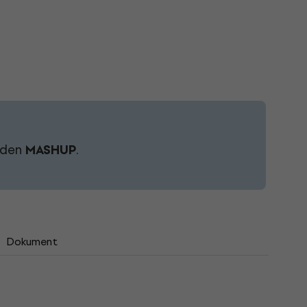
koden
MASHUP
.
Dokument