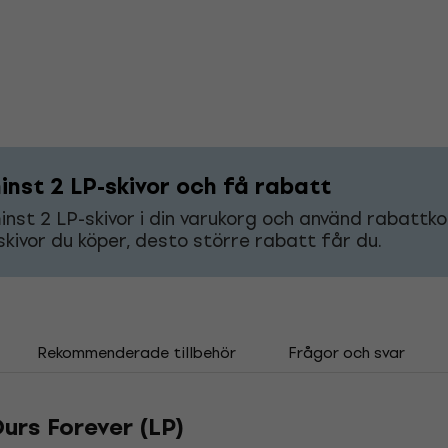
inst 2 LP-skivor och få rabatt
nst 2 LP-skivor i din varukorg och använd rabatt
 skivor du köper, desto större rabatt får du.
Rekommenderade tillbehör
Frågor och svar
urs Forever (LP)