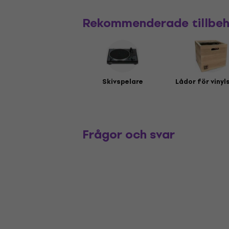
Rekommenderade tillbe
Skivspelare
Lådor för vinyl
Frågor och svar