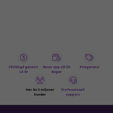
Förlängd garanti
Retur upp till 30
Prisgaranti
+3 år
dagar
Mer än 3 miljoner
Professionell
kunder
support