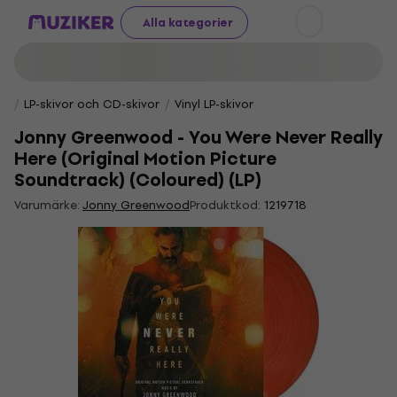
Alla kategorier
LP-skivor och CD-skivor
Vinyl LP-skivor
Jonny Greenwood - You Were Never Really
Here (Original Motion Picture
Soundtrack) (Coloured) (LP)
Varumärke:
Jonny Greenwood
Produktkod:
1219718