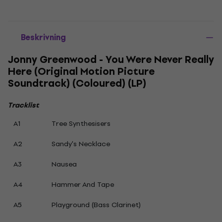
Beskrivning
Jonny Greenwood - You Were Never Really
Here (Original Motion Picture
Soundtrack) (Coloured) (LP)
Tracklist
A1
Tree Synthesisers
A2
Sandy's Necklace
A3
Nausea
A4
Hammer And Tape
A5
Playground (Bass Clarinet)