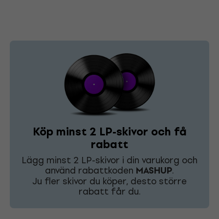
Köp minst 2 LP-skivor och få
rabatt
Lägg minst 2 LP-skivor i din varukorg och
använd rabattkoden
MASHUP
.
Ju fler skivor du köper, desto större
rabatt får du.