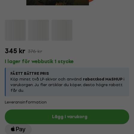
345 kr
376 kr
I lager för webbutik 1 stycke
FÅ ETT BÄTTRE PRIS
Köp minst två LP-skivor och använd
rabattkod MASHUP
i
varukorgen. Ju fler artiklar du köper, desto högre rabatt
får du.
Leveransinformation
Lägg i varukorg