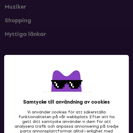
Muziker
Shopping
Nyttiga länkar
Kontakter
Kontakta oss
Samtycke till användning av cookies
Vi använder cookies för att säkerställa
funktionaliteten på vår webbplats. Efter att ha
gett ditt samtycke använder vi dem för att
analysera trafik och anpassa annonsering på tredje
parts annonsplattformar, alltid i enlighet med