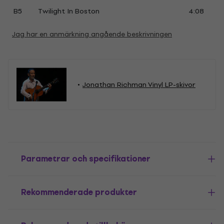
B5
Twilight In Boston
4:08
Jag har en anmärkning angående beskrivningen
Jonathan Richman Vinyl LP-skivor
Parametrar och specifikationer
Rekommenderade produkter