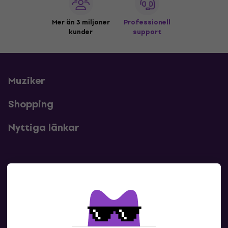
Mer än 3 miljoner
Professionell
kunder
support
Muziker
Shopping
Nyttiga länkar
Kontakter
Kontakta oss