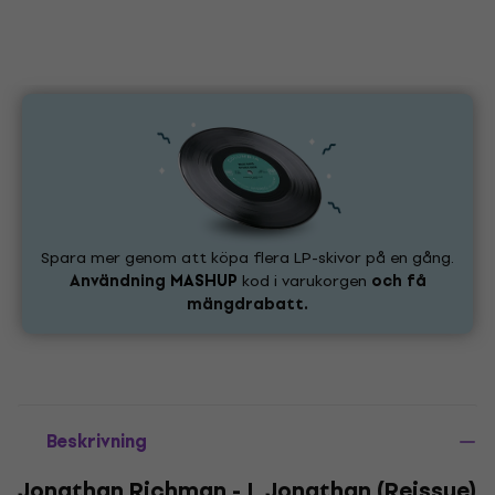
Spara mer genom att köpa flera LP-skivor på en gång.
Användning
MASHUP
kod i varukorgen
och få
mängdrabatt.
Beskrivning
Jonathan Richman - I, Jonathan (Reissue)