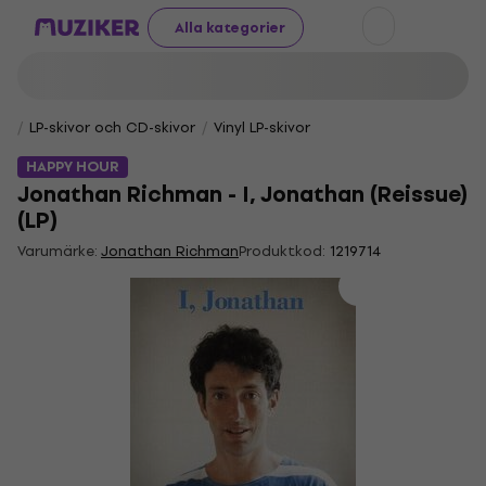
Alla kategorier
LP-skivor och CD-skivor
Vinyl LP-skivor
HAPPY HOUR
Jonathan Richman - I, Jonathan (Reissue)
(LP)
Varumärke:
Jonathan Richman
Produktkod:
1219714