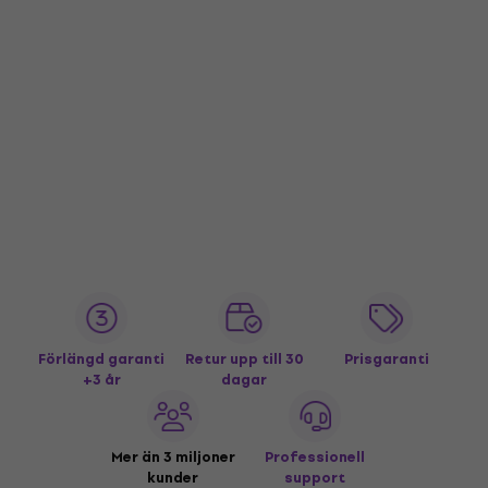
Förlängd garanti
Retur upp till 30
Prisgaranti
+3 år
dagar
Mer än 3 miljoner
Professionell
kunder
support