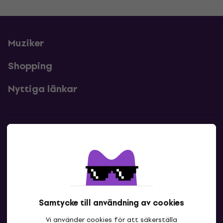
Muziker
Shopping
Nyttiga länkar
Kontakter
Kontakta oss
Samtycke till användning av cookies
Vi använder cookies för att säkerställa