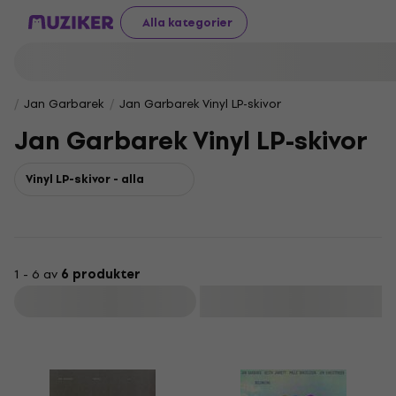
Alla kategorier
Jan Garbarek
Jan Garbarek Vinyl LP-skivor
Jan Garbarek Vinyl LP-skivor
Vinyl LP-skivor - alla
1 - 6 av
6 produkter
Filtrera