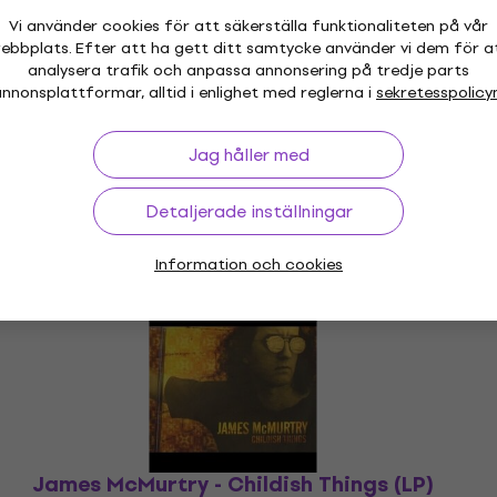
Vi använder cookies för att säkerställa funktionaliteten på vår
ebbplats. Efter att ha gett ditt samtycke använder vi dem för a
analysera trafik och anpassa annonsering på tredje parts
nnonsplattformar, alltid i enlighet med reglerna i
sekretesspolicy
Jag håller med
Detaljerade inställningar
Information och cookies
James McMurtry - Childish Things (LP)