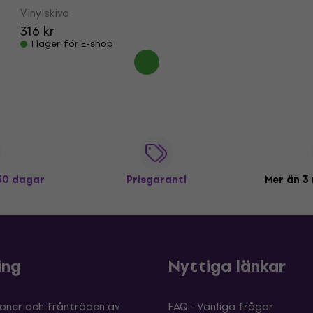
Vinylskiva
316 kr
I lager för E-shop
 30 dagar
Prisgaranti
Mer än 3 
ing
Nyttiga länkar
oner och frånträden av
FAQ - Vanliga frågor