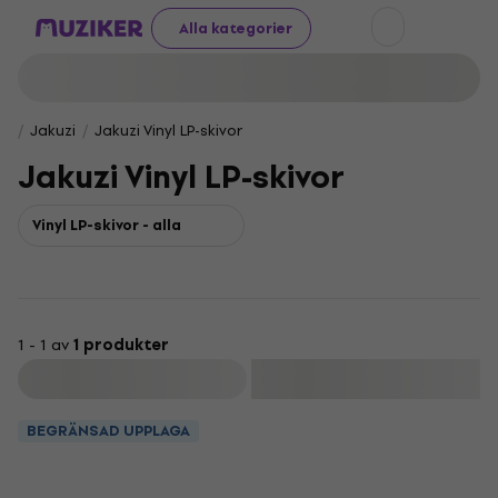
Alla kategorier
Jakuzi
Jakuzi Vinyl LP-skivor
Jakuzi Vinyl LP-skivor
Vinyl LP-skivor - alla
1 - 1 av
1 produkter
Filtrera
BEGRÄNSAD UPPLAGA