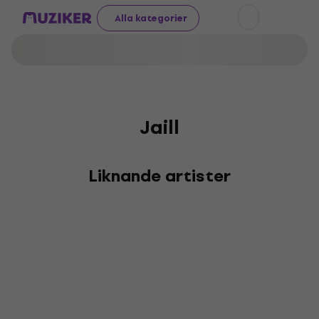
Alla kategorier
Jaill
Liknande artister