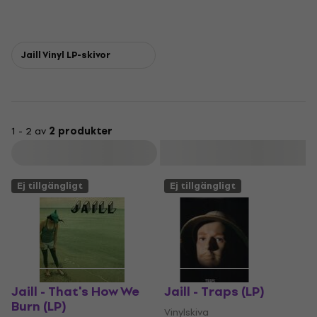
Jaill Vinyl LP-skivor
1 - 2 av
2 produkter
Filtrera
Ej tillgängligt
Ej tillgängligt
Jaill - That's How We
Jaill - Traps (LP)
Burn (LP)
Vinylskiva