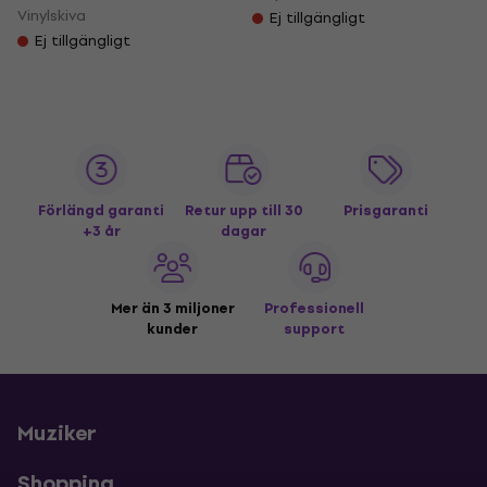
Vinylskiva
Ej tillgängligt
Ej tillgängligt
Förlängd garanti
Retur upp till 30
Prisgaranti
+3 år
dagar
Mer än 3 miljoner
Professionell
kunder
support
Muziker
Shopping