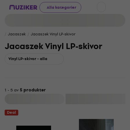
Alla kategorier
Jacaszek
Jacaszek Vinyl LP-skivor
Jacaszek Vinyl LP-skivor
Vinyl LP-skivor - alla
1 - 5 av
5 produkter
Filtrera
Deal