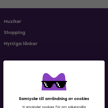
Muziker
Shopping
Nyttiga länkar
Kontakter
Kontakta oss
Samtycke till användning av cookies
Vi använder cookies för att säkerställa