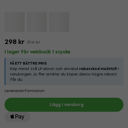
298 kr
314 kr
I lager för webbutik 1 stycke
FÅ ETT BÄTTRE PRIS
Köp minst två LP-skivor och använd
rabattkod MASHUP
i
varukorgen. Ju fler artiklar du köper, desto högre rabatt
får du.
Leveransinformation
Lägg i varukorg