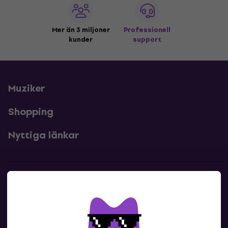
Mer än 3 miljoner
Professionell
kunder
support
Muziker
Shopping
Nyttiga länkar
Kontakter
Kontakta oss