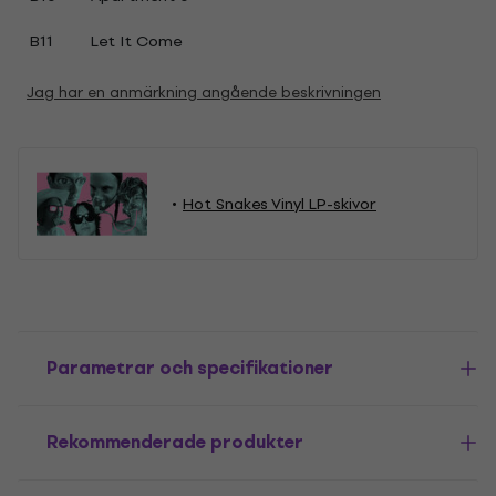
B11
Let It Come
Jag har en anmärkning angående beskrivningen
Hot Snakes Vinyl LP-skivor
Parametrar och specifikationer
Rekommenderade produkter