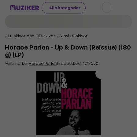
Alla kategorier
LP-skivor och CD-skivor
Vinyl LP-skivor
Horace Parlan - Up & Down (Reissue) (180
g) (LP)
Varumärke:
Horace Parlan
Produktkod:
1217590