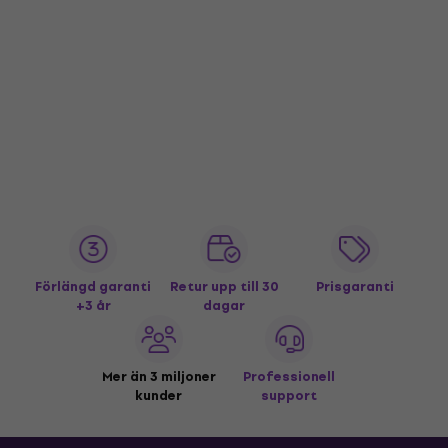
Förlängd garanti
Retur upp till 30
Prisgaranti
+3 år
dagar
Mer än 3 miljoner
Professionell
kunder
support