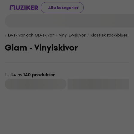
Alla kategorier
LP-skivor och CD-skivor
Vinyl LP-skivor
Klassisk rock/blues
Glam - Vinylskivor
1 - 34 av
140 produkter
Filtrera