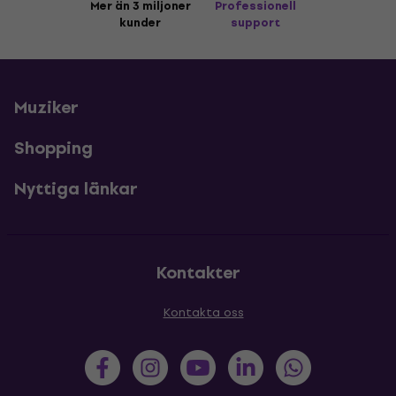
Mer än 3 miljoner
Professionell
kunder
support
Muziker
Shopping
Nyttiga länkar
Kontakter
Kontakta oss