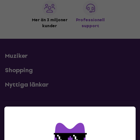
Mer än 3 miljoner
Professionell
kunder
support
Muziker
Shopping
Nyttiga länkar
Kontakter
Kontakta oss