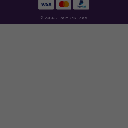
© 2004-2026 MUZIKER a.s.