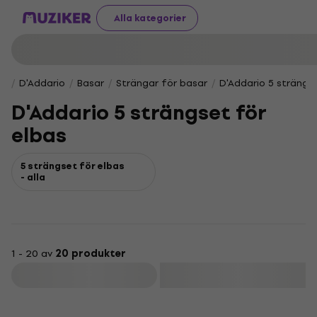
Alla kategorier
D'Addario
Basar
Strängar för basar
D'Addario 5 strängs
D'Addario 5 strängset för
elbas
5 strängset för elbas
- alla
1 - 20 av
20 produkter
Filtrera