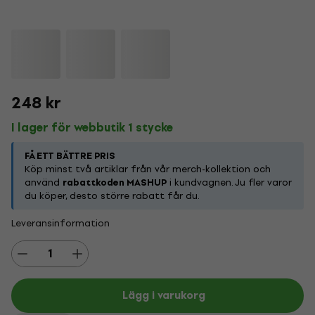
248 kr
I lager för webbutik 1 stycke
FÅ ETT BÄTTRE PRIS
Köp minst två artiklar från vår merch-kollektion och
använd
rabattkoden MASHUP
i kundvagnen. Ju fler varor
du köper, desto större rabatt får du.
Leveransinformation
Lägg i varukorg