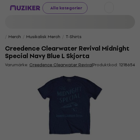
Alla kategorier
Merch
Musikalisk Merch
T-Shirts
Creedence Clearwater Revival Midnight
Special Navy Blue L Skjorta
Varumärke:
Creedence Clearwater Revival
Produktkod:
1218654