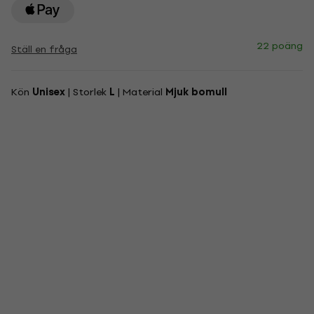
22 poäng
Ställ en fråga
Kön
Unisex
| Storlek
L
| Material
Mjuk bomull