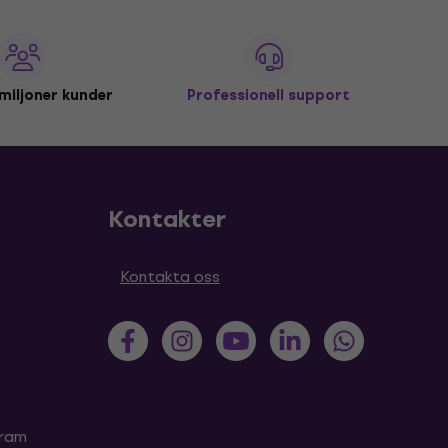
miljoner kunder
Professionell support
Kontakter
Kontakta oss
gram