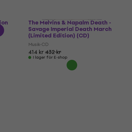
ion
The Melvins & Napalm Death -
Savage Imperial Death March
(Limited Edition) (CD)
Musik-CD
414 kr
432 kr
I lager för E-shop