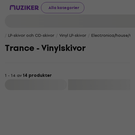
Alla kategorier
LP-skivor och CD-skivor
Vinyl LP-skivor
Electronica/house/tr
Trance - Vinylskivor
1 - 14 av
14 produkter
Filtrera