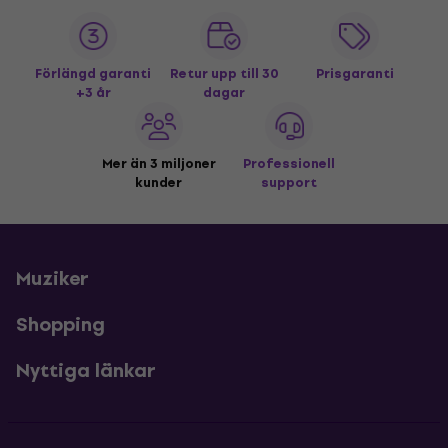
Förlängd garanti
Retur upp till 30
Prisgaranti
+3 år
dagar
Mer än 3 miljoner
Professionell
kunder
support
Muziker
Shopping
Nyttiga länkar