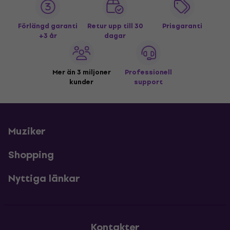
Förlängd garanti
Retur upp till 30
Prisgaranti
+3 år
dagar
Mer än 3 miljoner
Professionell
kunder
support
Muziker
Shopping
Nyttiga länkar
Kontakter