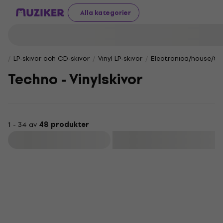
Alla kategorier
LP-skivor och CD-skivor
Vinyl LP-skivor
Electronica/house/tr
Techno - Vinylskivor
1 - 34 av
48 produkter
Filtrera