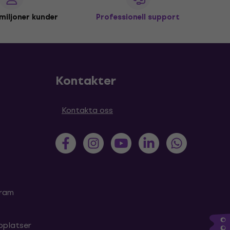
miljoner kunder
Professionell support
Kontakter
Kontakta oss
gram
bplatser