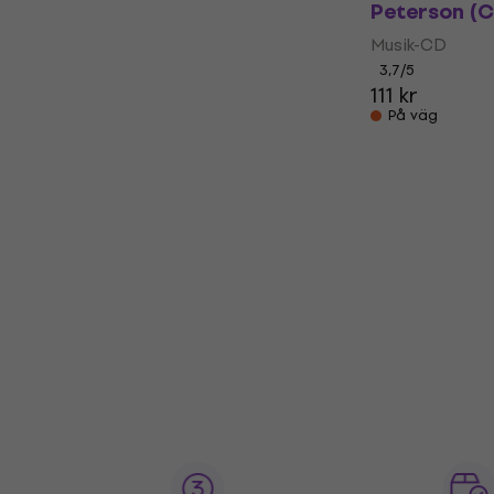
Peterson (
Musik-CD
3,7
/5
111 kr
På väg