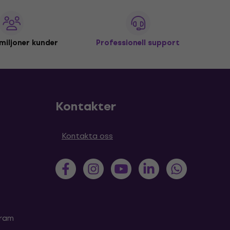
miljoner kunder
Professionell support
Kontakter
Kontakta oss
gram