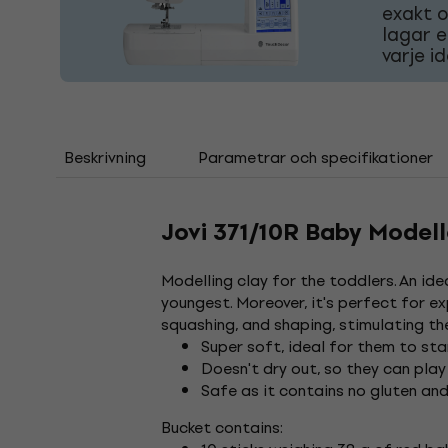
exakt o
lagar e
varje i
Beskrivning
Parametrar och specifikationer
Jovi 371/10R Baby Modell
Modelling clay for the toddlers. An id
youngest. Moreover, it's perfect for ex
squashing, and shaping, stimulating the
Super soft, ideal for them to sta
Doesn't dry out, so they can play
Safe as it contains no gluten and
Bucket contains: