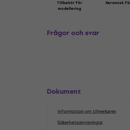
Tillbehör för
Keramisk fä
modellering
Frågor och svar
Dokument
Information om tillverkaren
Säkerhetsanvisningar