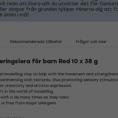
ch redo att klara allt du utsätter det för. Oavse
ller skapar från grunden hjälper Minerva dig att f
dé ända i mål.
Rekommenderade tillbehör
Frågor och svar
eringslera för barn Red 10 x 38 g
eal modelling clay to help with the movement and strengtheni
perimenting with textures, thus promoting sensory stimulation.
ir creativity and artistic expression.
rt in the world of modelling
 with it as many times as they want
 is free from major allergens