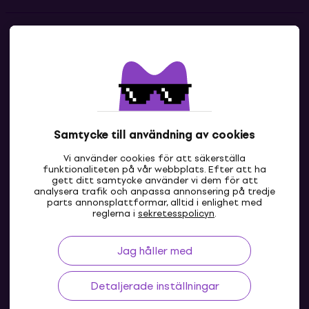
Kontakter
Kontakta oss
Samtycke till användning av cookies
Vi använder cookies för att säkerställa
funktionaliteten på vår webbplats. Efter att ha
gett ditt samtycke använder vi dem för att
analysera trafik och anpassa annonsering på tredje
parts annonsplattformar, alltid i enlighet med
SE
reglerna i
sekretesspolicyn
.
Jag håller med
Detaljerade inställningar