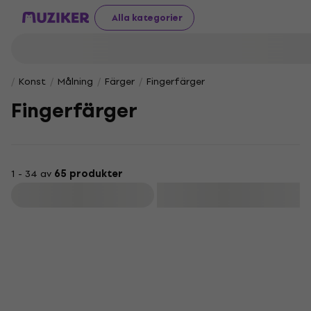
Alla kategorier
Konst
Målning
Färger
Fingerfärger
Fingerfärger
1 - 34 av
65 produkter
Filtrera
New