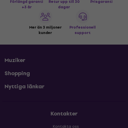
Förlängd garanti
Retur upp till 30
Prisgaranti
+3 år
dagar
Mer än 3 miljoner
Professionell
kunder
support
Muziker
Shopping
Nyttiga länkar
Kontakter
Kontakta oss