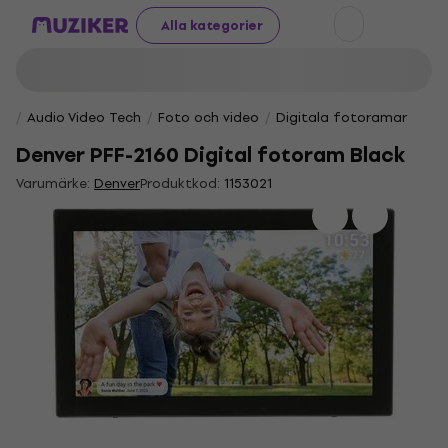
Alla kategorier
Audio Video Tech
Foto och video
Digitala fotoramar
Denver PFF-2160 Digital fotoram Black
Varumärke:
Denver
Produktkod:
1153021