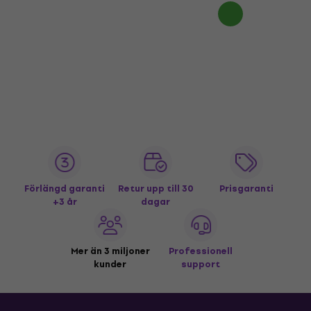
Förlängd garanti
Retur upp till 30
Prisgaranti
+3 år
dagar
Mer än 3 miljoner
Professionell
kunder
support