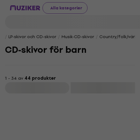
Alla kategorier
LP-skivor och CD-skivor
Musik-CD-skivor
Country/folk/värld
CD-skivor för barn
1 - 34 av
44 produkter
Filtrera