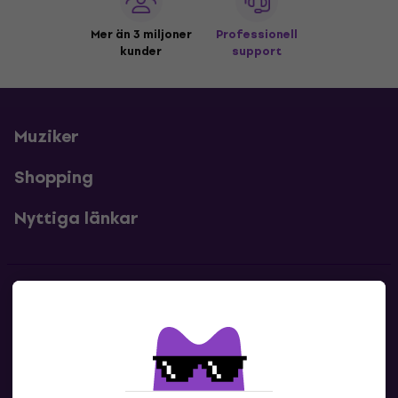
Mer än 3 miljoner
Professionell
kunder
support
Muziker
Shopping
Nyttiga länkar
Kontakter
Kontakta oss