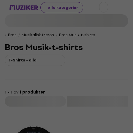
Alla kategorier
Bros
Musikalisk Merch
Bros Musik-t-shirts
Bros Musik-t-shirts
T-Shirts - alla
1 - 1 av
1 produkter
Filtrera