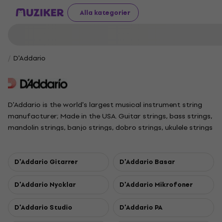
Alla kategorier
D'Addario
D'Addario is the world's largest musical instrument string
manufacturer; Made in the USA. Guitar strings, bass strings,
mandolin strings, banjo strings, dobro strings, ukulele strings
and much more. Established in 1905.
D'Addario Gitarrer
D'Addario Basar
D'Addario Nycklar
D'Addario Mikrofoner
D'Addario Studio
D'Addario PA