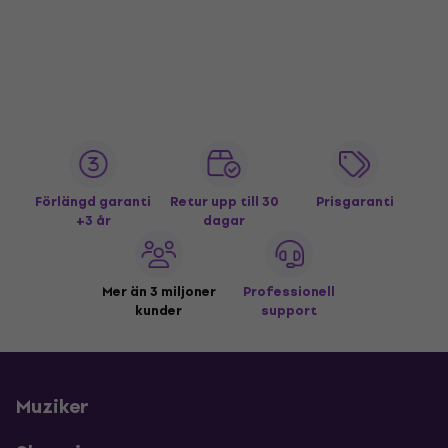
Förlängd garanti
Retur upp till 30
Prisgaranti
+3 år
dagar
Mer än 3 miljoner
Professionell
kunder
support
Muziker