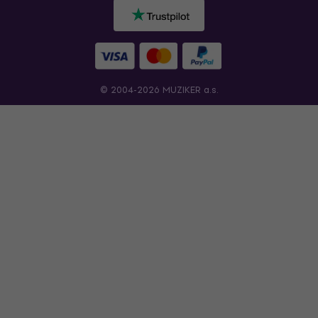
© 2004-2026 MUZIKER a.s.