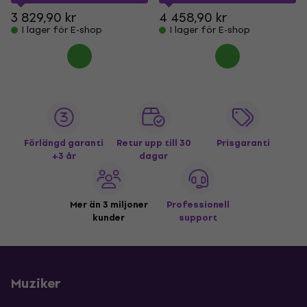
3 829,90 kr
4 458,90 kr
I lager för E-shop
I lager för E-shop
Förlängd garanti
Retur upp till 30
Prisgaranti
+3 år
dagar
Mer än 3 miljoner
Professionell
kunder
support
Muziker