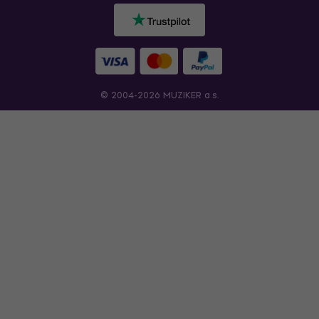
© 2004-2026 MUZIKER a.s.