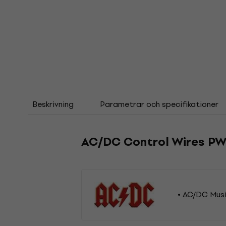
Beskrivning
Parametrar och specifikationer
AC/DC Control Wires PWR
AC/DC Musi