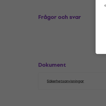
a
Frågor och svar
Dokument
Säkerhetsanvisningar