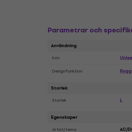
Parametrar och specifik
Användning
Unis
Kön
Rygg
Designfunktion
Storlek
L
Storlek
Egenskaper
Artist/tema
AC/D