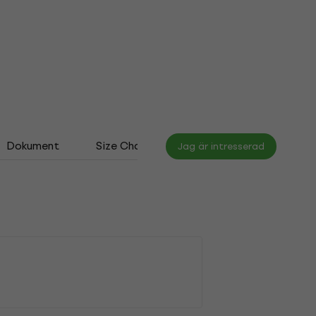
Dokument
Size Chart
Jag är intresserad