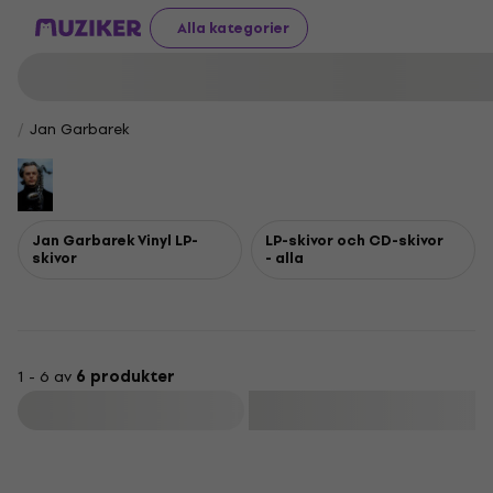
Alla kategorier
Jan Garbarek
Jan Garbarek Vinyl LP-
LP-skivor och CD-skivor
skivor
- alla
1 - 6 av
6 produkter
Filtrera