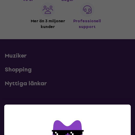
Mer än 3 miljoner
Professionell
kunder
support
Muziker
Shopping
Nyttiga länkar
Kontakter
Kontakta oss