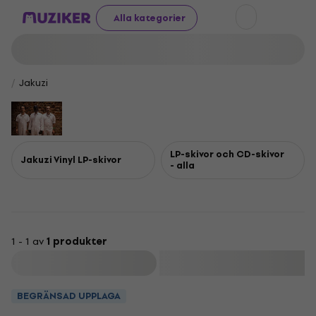
Alla kategorier
Jakuzi
LP-skivor och CD-skivor
Jakuzi Vinyl LP-skivor
- alla
1 - 1 av
1 produkter
Filtrera
BEGRÄNSAD UPPLAGA