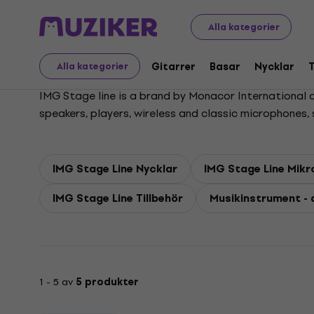
IMG Stage Line
Alla kategorier
Gitarrer
Basar
Nycklar
Alla kategorier
IMG Stage line is a brand by Monacor International c
speakers, players, wireless and classic microphones,
IMG Stage Line Nycklar
IMG Stage Line Mikr
IMG Stage Line Tillbehör
Musikinstrument - a
1 - 5 av
5 produkter