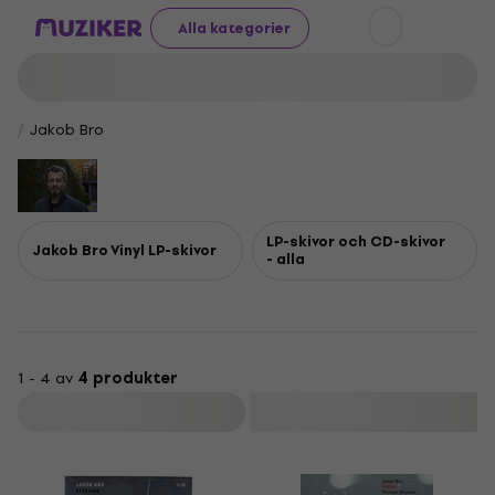
Alla kategorier
Jakob Bro
LP-skivor och CD-skivor
Jakob Bro Vinyl LP-skivor
- alla
1 - 4 av
4 produkter
Filtrera