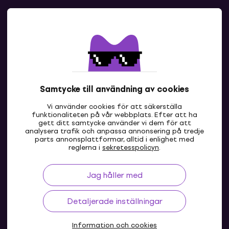
Kontakter
Kontakta oss
Samtycke till användning av cookies
Vi använder cookies för att säkerställa
funktionaliteten på vår webbplats. Efter att ha
gett ditt samtycke använder vi dem för att
analysera trafik och anpassa annonsering på tredje
parts annonsplattformar, alltid i enlighet med
SE
reglerna i
sekretesspolicyn
.
Jag håller med
Detaljerade inställningar
Information och cookies