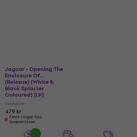
Jaguar - Opening The
Enclosure Of...
(Reissue) (White &
Black Splatter
Coloured) (LP)
Vinylskiva
479 kr
Finns i lager hos
leverantören