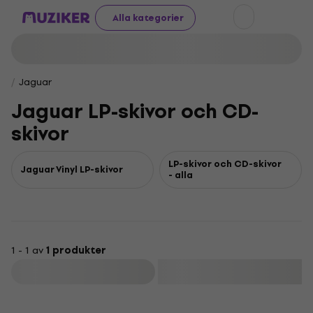
Alla kategorier
Jaguar
Jaguar LP-skivor och CD-
skivor
LP-skivor och CD-skivor
Jaguar Vinyl LP-skivor
- alla
1 - 1 av
1 produkter
Filtrera