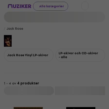
Alla kategorier
Jack Rose
LP-skivor och CD-skivor
Jack Rose Vinyl LP-skivor
- alla
1 - 4 av
4 produkter
Filtrera