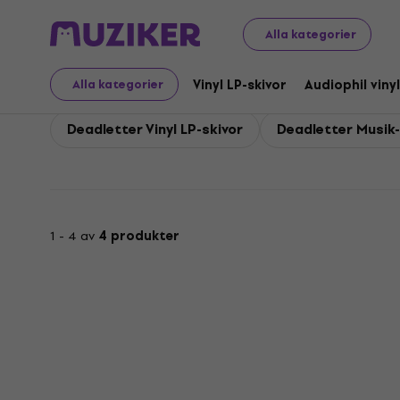
Deadletter
Alla kategorier
Vinyl LP-skivor
Audiophil vinyl
Alla kategorier
Deadletter Vinyl LP-skivor
Deadletter Musik
1 - 4 av
4 produkter