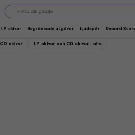
 LP-skivor
Begränsade utgåvor
Ljudspår
Record Stor
-CD-skivor
LP-skivor och CD-skivor - alla