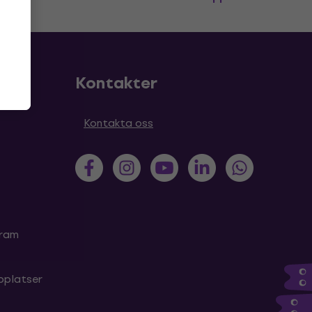
Kontakter
Kontakta oss
gram
bplatser