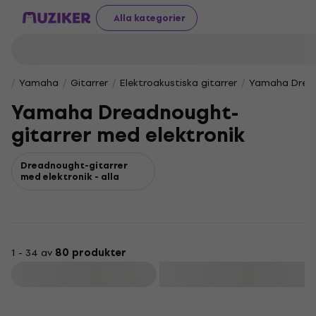
Alla kategorier
Yamaha
Gitarrer
Elektroakustiska gitarrer
Yamaha Dread
Yamaha Dreadnought-
gitarrer med elektronik
Dreadnought-gitarrer
med elektronik - alla
1 - 34 av
80 produkter
Filtrera