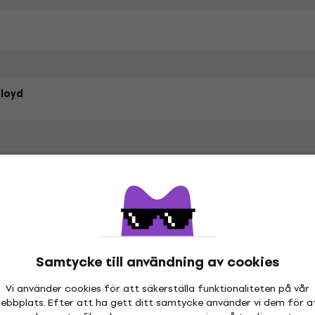
Floyd
Style Cotton
Samtycke till användning av cookies
etrarna
Vi använder cookies för att säkerställa funktionaliteten på vår
ebbplats. Efter att ha gett ditt samtycke använder vi dem för a