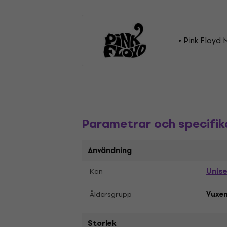
Pink Floyd 
Parametrar och specifik
Användning
Unis
Kön
Åldersgrupp
Vuxe
Storlek