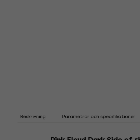
Beskrivning
Parametrar och specifikationer
Pink Floyd Dark Side of 