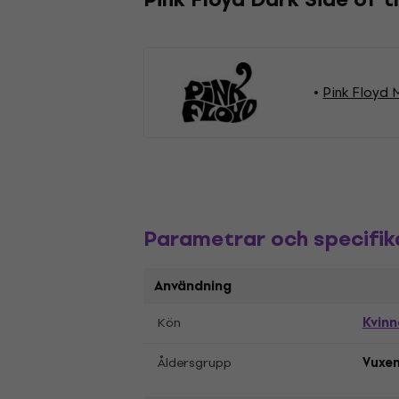
Pink Floyd 
Parametrar och specifik
Användning
Kvinn
Kön
Åldersgrupp
Vuxe