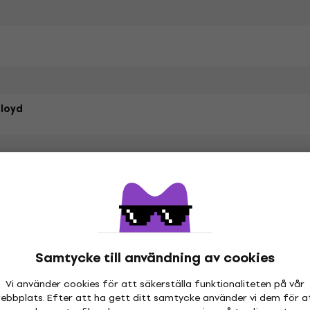
Floyd
Style Cotton
Samtycke till användning av cookies
etrarna
Vi använder cookies för att säkerställa funktionaliteten på vår
ebbplats. Efter att ha gett ditt samtycke använder vi dem för a