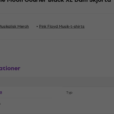
Musikalisk Merch
Pink Floyd Musik-t-shirts
ationer
a
Typ
n