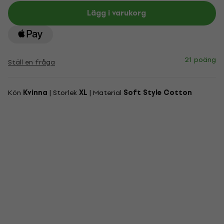
Lägg i varukorg
21 poäng
Ställ en fråga
Kön
Kvinna
| Storlek
XL
| Material
Soft Style Cotton