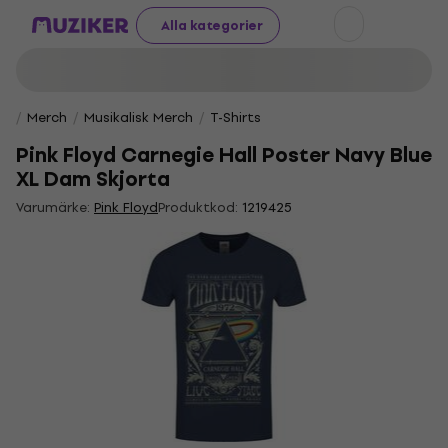
Alla kategorier
Merch
Musikalisk Merch
T-Shirts
Pink Floyd Carnegie Hall Poster Navy Blue
XL Dam Skjorta
Varumärke:
Pink Floyd
Produktkod:
1219425