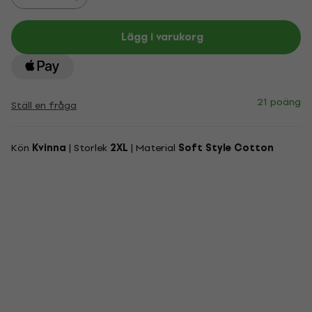
Lägg i varukorg
21 poäng
Ställ en fråga
Kön
Kvinna
| Storlek
2XL
| Material
Soft Style Cotton