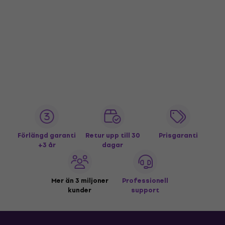
Förlängd garanti
Retur upp till 30
Prisgaranti
+3 år
dagar
Mer än 3 miljoner
Professionell
kunder
support