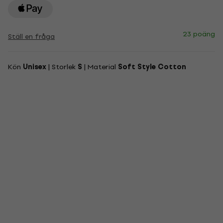
23 poäng
Ställ en fråga
Kön
Unisex
| Storlek
S
| Material
Soft Style Cotton