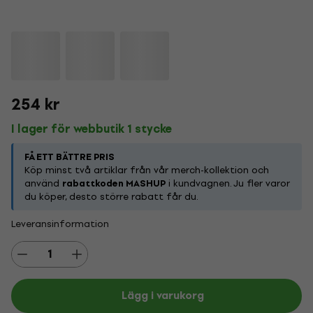
254 kr
I lager för webbutik 1 stycke
FÅ ETT BÄTTRE PRIS
Köp minst två artiklar från vår merch-kollektion och
använd
rabattkoden MASHUP
i kundvagnen. Ju fler varor
du köper, desto större rabatt får du.
Leveransinformation
Lägg i varukorg