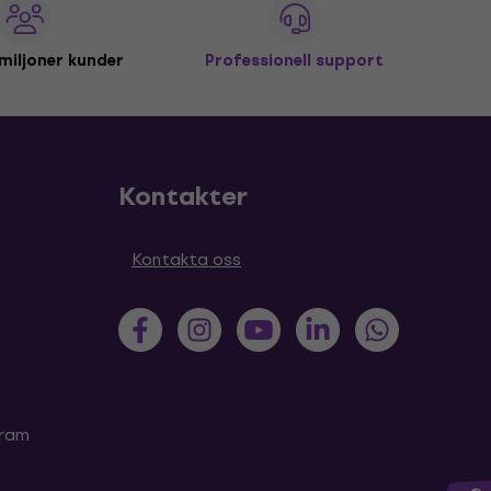
miljoner kunder
Professionell support
Kontakter
Kontakta oss
gram