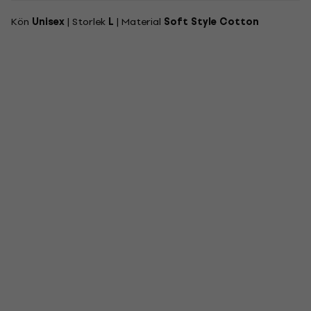
Kön
Unisex
| Storlek
L
| Material
Soft Style Cotton