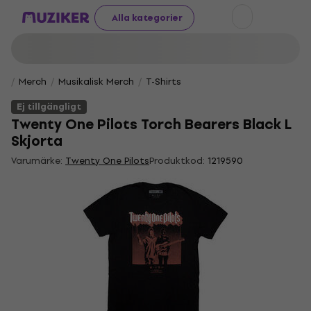
Alla kategorier
Merch
Musikalisk Merch
T-Shirts
Ej tillgängligt
Twenty One Pilots Torch Bearers Black L
Skjorta
Varumärke:
Twenty One Pilots
Produktkod:
1219590