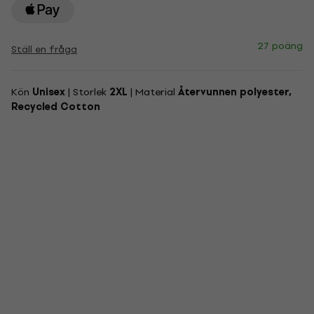
27 poäng
Ställ en fråga
Kön
Unisex
| Storlek
2XL
| Material
Återvunnen polyester,
Recycled Cotton