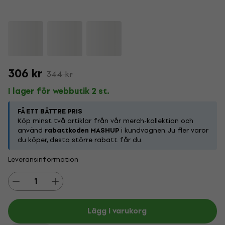
306 kr
344 kr
I lager för webbutik 2 st.
FÅ ETT BÄTTRE PRIS
Köp minst två artiklar från vår merch-kollektion och
använd
rabattkoden MASHUP
i kundvagnen. Ju fler varor
du köper, desto större rabatt får du.
Leveransinformation
Lägg i varukorg