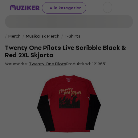
Alla kategorier
Merch
Musikalisk Merch
T-Shirts
Twenty One Pilots Live Scribble Black &
Red 2XL Skjorta
Varumärke:
Twenty One Pilots
Produktkod:
1219551