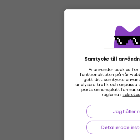
Samtycke till användn
Vi använder cookies för 
funktionaliteten på vår webb
gett ditt samtycke använd
analysera trafik och anpassa 
parts annonsplattformar, al
reglerna i
sekretes
Jag håller 
Detaljerade inst