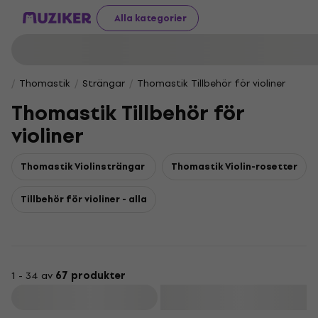
Alla kategorier
Thomastik
Strängar
Thomastik Tillbehör för violiner
Thomastik Tillbehör för
violiner
Thomastik Violinsträngar
Thomastik Violin-rosetter
Tillbehör för violiner - alla
1 - 34 av
67 produkter
Filtrera