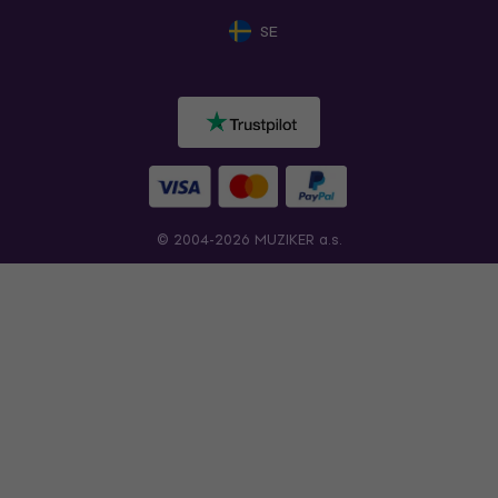
SE
© 2004-2026 MUZIKER a.s.