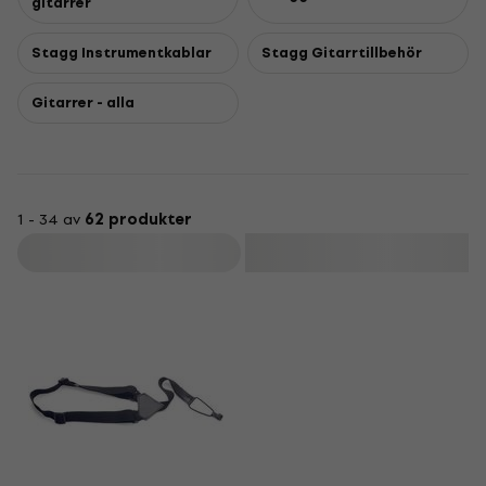
gitarrer
Stagg Instrumentkablar
Stagg Gitarrtillbehör
Gitarrer - alla
1 - 34 av
62 produkter
Filtrera