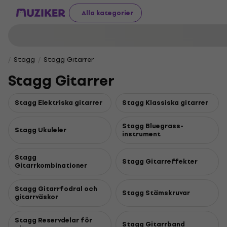
Alla kategorier
Stagg
Stagg Gitarrer
Stagg Gitarrer
Stagg Elektriska gitarrer
Stagg Klassiska gitarrer
Stagg Bluegrass-
Stagg Ukuleler
instrument
Stagg
Stagg Gitarreffekter
Gitarrkombinationer
Stagg Gitarrfodral och
Stagg Stämskruvar
gitarrväskor
Stagg Reservdelar för
Stagg Gitarrband