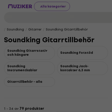
Alla kategorier
Soundking
Gitarrer
Soundking Gitarrtillbehör
Soundking Gitarrtillbehör
Soundking Gitarrstativ
Soundking Fotstöd
och hängare
Soundking
Soundking Jack-
Instrumentkablar
kontakter 6,3 mm
Gitarrtillbehör - alla
1 - 34 av
79 produkter